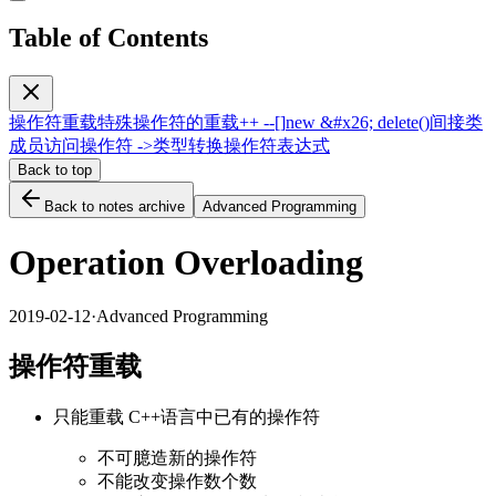
Table of Contents
操作符重载
特殊操作符的重载
++ --
[]
new &#x26; delete
()
间接类
成员访问操作符 ->
类型转换操作符
表达式
Back to top
Back to notes archive
Advanced Programming
Operation Overloading
2019-02-12
·
Advanced Programming
操作符重载
只能重载 C++语言中已有的操作符
不可臆造新的操作符
不能改变操作数个数