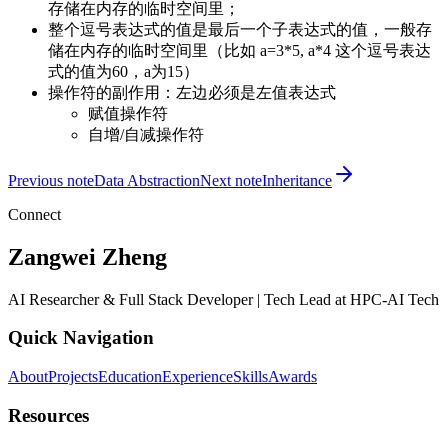
存储在内存的临时空间里；
整个逗号表达式的值是最后一个子表达式的值，一般存
储在内存的临时空间里（比如 a=3*5, a*4 这个逗号表达
式的值为60，a为15）
操作符的副作用：左边必须是左值表达式
赋值操作符
自增/自减操作符
Previous note
Data Abstraction
Next note
Inheritance
Connect
Zangwei Zheng
AI Researcher & Full Stack Developer | Tech Lead at HPC-AI Tech
Quick Navigation
About
Projects
Education
Experience
Skills
Awards
Resources