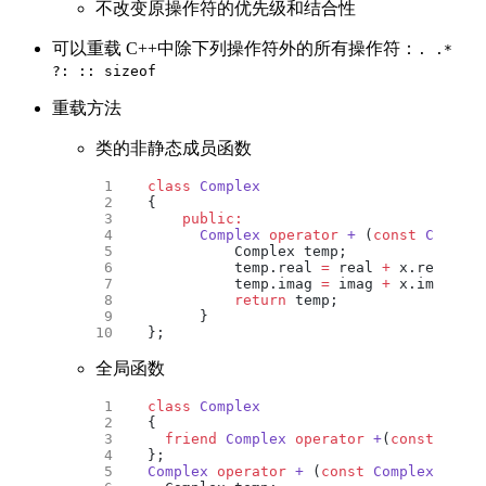
不改变原操作符的优先级和结合性
可以重载 C++中除下列操作符外的所有操作符：
. .*
?: :: sizeof
重载方法
类的非静态成员函数
class
 Complex
{
    public:
      Complex
 operator
 +
 (
const
 Complex
          Complex temp;
          temp.real 
=
 real 
+
 x.real;
          temp.imag 
=
 imag 
+
 x.imag;
          return
 temp;
      }
};
全局函数
class
 Complex
{
  friend
 Complex
 operator
 +
(
const
 Compl
};
Complex
 operator
 +
 (
const
 Complex
 &
c1
, 