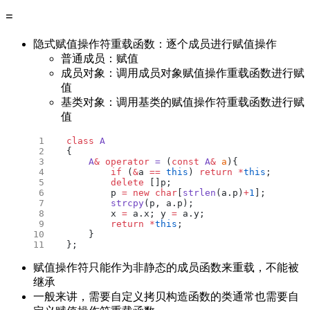
=
隐式赋值操作符重载函数：逐个成员进行赋值操作
普通成员：赋值
成员对象：调用成员对象赋值操作重载函数进行赋
值
基类对象：调用基类的赋值操作符重载函数进行赋
值
class
 A
{
    A
&
 operator
 =
 (
const
 A
&
 a
){
        if
 (
&
a 
==
 this
) 
return
 *
this
;
        delete
 []p;
        p 
=
 new
 char
[
strlen
(a.p)
+
1
];
        strcpy
(p, a.p);
        x 
=
 a.x; y 
=
 a.y;
        return
 *
this
;
    }
};
赋值操作符只能作为非静态的成员函数来重载，不能被
继承
一般来讲，需要自定义拷贝构造函数的类通常也需要自