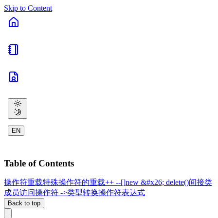
Skip to Content
EN
Table of Contents
操作符重载
特殊操作符的重载
++ --
[]
new &#x26; delete
()
间接类
成员访问操作符 ->
类型转换操作符
表达式
Back to top