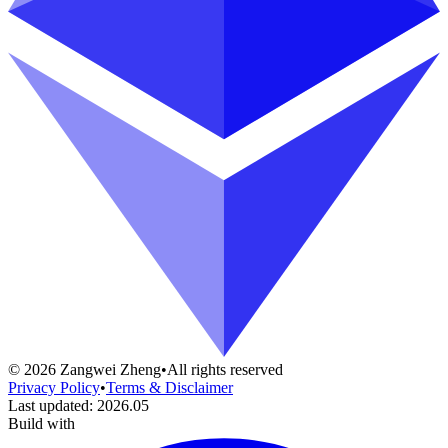
©
2026
Zangwei Zheng
•
All rights reserved
Privacy Policy
•
Terms & Disclaimer
Last updated
:
2026.05
Build with