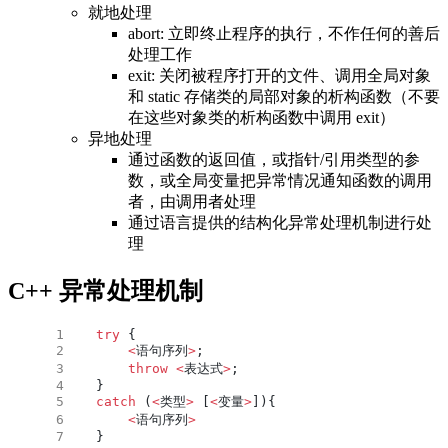
就地处理
abort: 立即终止程序的执行，不作任何的善后
处理工作
exit: 关闭被程序打开的文件、调用全局对象
和 static 存储类的局部对象的析构函数（不要
在这些对象类的析构函数中调用 exit）
异地处理
通过函数的返回值，或指针/引用类型的参
数，或全局变量把异常情况通知函数的调用
者，由调用者处理
通过语言提供的结构化异常处理机制进行处
理
C++ 异常处理机制
try
 {
    <
语句序列
>
;
    throw
 <
表达式
>
;
}
catch
 (
<
类型
>
 [
<
变量
>
]){
    <
语句序列
>
}