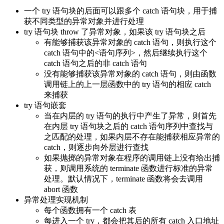
一个 try 语句块的后面可以跟多个 catch 语句块，用于捕
获不同类型的异常对象并进行处理
try 语句块 throw 了异常对象，如果该 try 语句块之后
有能够捕获该异常对象的 catch 语句，则执行这个
catch 语句中的<语句序列>，然后继续执行这个
catch 语句之后的非 catch 语句
没有能够捕获该异常对象的 catch 语句，则由函数
调用链上的上一层函数中的 try 语句的相应 catch
来捕获
try 语句嵌套
当在内层的 try 语句的执行中产生了异常，则首先
在内层 try 语句块之后的 catch 语句序列中查找与
之匹配的处理，如果内层不存在能捕获相应异常的
catch，则逐步向外层进行查找
如果抛掷的异常对象在程序的调用链上没有给出捕
获，则调用系统的 terminate 函数进行标准的异常
处理。默认情况下，terminate 函数将会去调用
abort 函数
异常处理实现机制
每个函数拥有一个 catch 表
每进入一个 try，都会把其后的所有 catch 入口地址