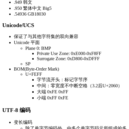
.949 韩文
.950 繁体中文 Big5
.54936 GB18030
Unicode/UCS
保证了与其他字符集的双向兼容
Unicode 平面
Plane 0: BMP
Private Use Zone: 0xE000-0xF8FF
Surrogate Zone: 0xD800-0xDFFF
SP
BOM(Byte-Order Mark)
U+FEFF
字节流开头：标记字节序
中间：零宽度不中断空格（3.2后U+2060）
大端 0xFE 0xFF
小端 0xFF 0xFE
UTF-8 编码
变长编码
除了单字节编码外，由多个单字节码元所组成的多