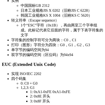
实例
中国国标GB 2312
日本工业规格JIS X 0202（旧称JIS C 6228）
韩国工业规格KS X 1004（旧称KS C 5620）
转义符串（Escape sequence）
1个“ESC”字符（0x1B），再由两至三个字串组
成。此标记代表它后面的字符，属于下表字符集的
文字
字符集的控制字符可分为两块：C0，C1
打印（图形）字符分为四块：G0，G1，G2，G3
单字节的编码空间为94
双字节的编码空间（区位码）为94x94
EUC (Extended Unix Code)
实现 ISO/IEC 2202
四个码集
0: C0 + G0
1,2,3: G1
1: 0xA1-0xFE 0xA1-0xFE
2: 0x8E 开头
3: 0x8F 开头