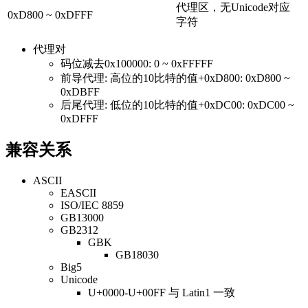
代理区，无Unicode对应
0xD800 ~ 0xDFFF
字符
代理对
码位减去0x100000: 0 ~ 0xFFFFF
前导代理: 高位的10比特的值+0xD800: 0xD800 ~
0xDBFF
后尾代理: 低位的10比特的值+0xDC00: 0xDC00 ~
0xDFFF
兼容关系
ASCII
EASCII
ISO/IEC 8859
GB13000
GB2312
GBK
GB18030
Big5
Unicode
U+0000-U+00FF 与 Latin1 一致