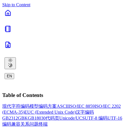
Skip to Content
EN
Table of Contents
现代字符编码模型
编码方案
ASCII
ISO/IEC 8859
ISO/IEC 2202
(ECMA-35)
EUC (Extended Unix Code)
汉字编码
GB2312
GBK
GB18030
代码页
Unicode/UCS
UTF-8 编码
UTF-16
编码
兼容关系
问题
终端