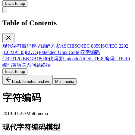
Back to top
Table of Contents
现代字符编码模型
编码方案
ASCII
ISO/IEC 8859
ISO/IEC 2202
(ECMA-35)
EUC (Extended Unix Code)
汉字编码
GB2312
GBK
GB18030
代码页
Unicode/UCS
UTF-8 编码
UTF-16
编码
兼容关系
问题
终端
Back to top
Back to notes archive
Multimedia
字符编码
2019-01-22
·
Multimedia
现代字符编码模型