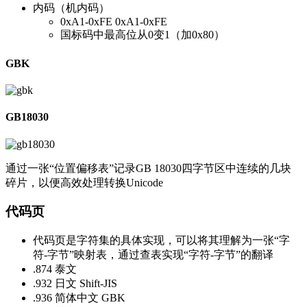
内码（机内码）
0xA1-0xFE 0xA1-0xFE
国标码中最高位从0变1（加0x80）
GBK
GB18030
通过一张“位置偏移表”记录GB 18030四字节区中连续的几块
碎片，以便高效处理转换Unicode
代码页
代码页是字符集的具体实现，可以将其理解为一张“字
符-字节”映射表，通过查表实现“字符-字节”的翻译
.874 泰文
.932 日文 Shift-JIS
.936 简体中文 GBK