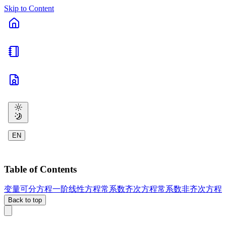
Skip to Content
EN
Table of Contents
变量可分方程
一阶线性方程
常系数齐次方程
常系数非齐次方程
Back to top