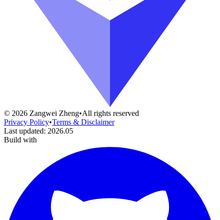
©
2026
Zangwei Zheng
•
All rights reserved
Privacy Policy
•
Terms & Disclaimer
Last updated
:
2026.05
Build with