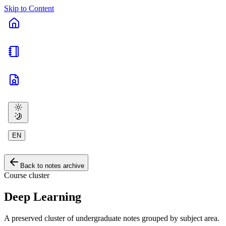
Skip to Content
EN
Back to notes archive
Course cluster
Deep Learning
A preserved cluster of undergraduate notes grouped by subject area.