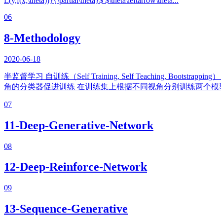
L(y,f(x;\theta))}{\partial\theta}$ $\theta\leftarrow\theta...
06
8-Methodology
2020-06-18
半监督学习 自训练（Self Training, Self Teaching
角的分类器促进训练 在训练集上根据不同视角分别训练两个模型 $f 
07
11-Deep-Generative-Network
08
12-Deep-Reinforce-Network
09
13-Sequence-Generative