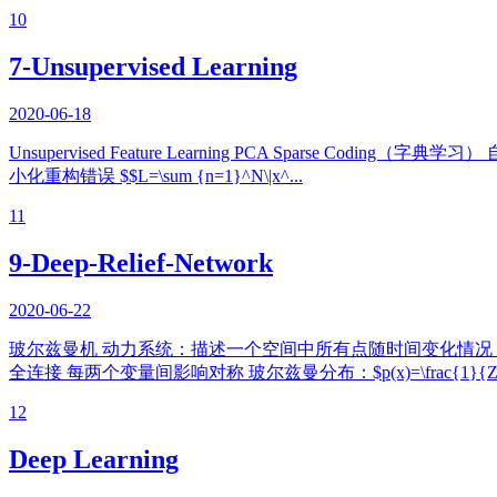
10
7-Unsupervised Learning
2020-06-18
Unsupervised Feature Learning PCA Sparse Coding（字典学
小化重构错误 $$L=\sum {n=1}^N\|x^...
11
9-Deep-Relief-Network
2020-06-22
玻尔兹曼机 动力系统：描述一个空间中所有点随时间变化情况 Boltzmann Ma
全连接 每两个变量间影响对称 玻尔兹曼分布：$p(x)=\frac{1}{Z}\exp(\
12
Deep Learning