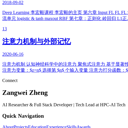
2018-09-02
Deep Learning 李宏毅课程 李宏毅的主页 第六章 Input FL FL F
流单元 logistic & tanh maxout RBF 第七章：正则化 岭回归 L1正..
13
注意力机制与外部记忆
2020-06-16
注意力机制 认知神经科学中的注意力 聚焦式注意力 基于显著性的注意
注意力变量：$z=n$ 选择第 $n$ 个输入变量 注意力打分函数：$s(x,q)$ 加
Connect
Zangwei Zheng
AI Researcher & Full Stack Developer | Tech Lead at HPC-AI Tech
Quick Navigation
About
Projects
Education
Experience
Skills
Awards