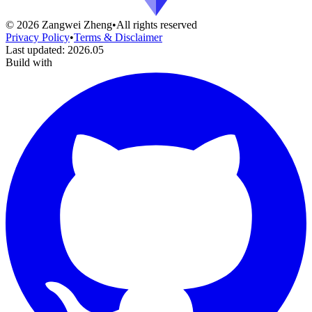
©
2026
Zangwei Zheng
•
All rights reserved
Privacy Policy
•
Terms & Disclaimer
Last updated
:
2026.05
Build with