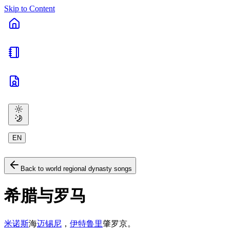
Skip to Content
EN
Back to world regional dynasty songs
希腊与罗马
米诺斯
海
迈锡尼
，
伊特鲁里
肇罗京。