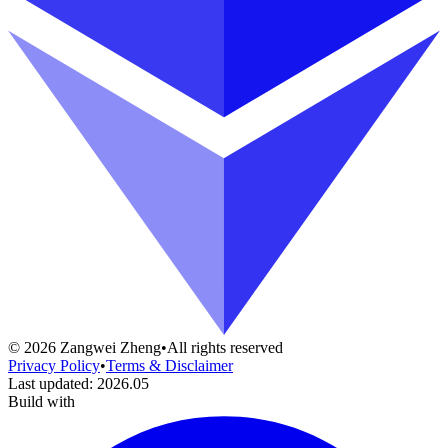
©
2026
Zangwei Zheng
•
All rights reserved
Privacy Policy
•
Terms & Disclaimer
Last updated
:
2026.05
Build with