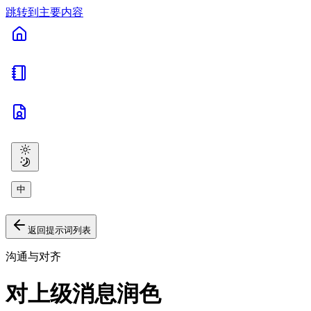
跳转到主要内容
中
返回提示词列表
沟通与对齐
对上级消息润色