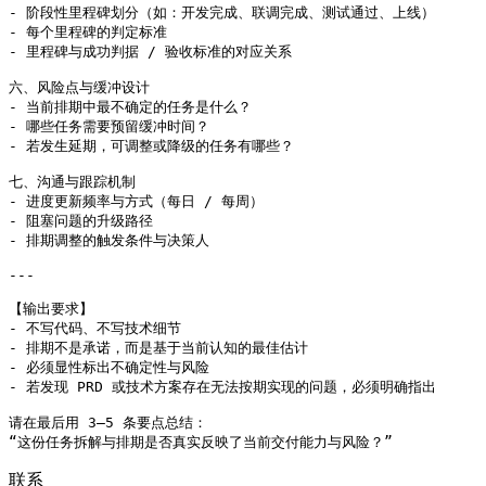
- 阶段性里程碑划分（如：开发完成、联调完成、测试通过、上线）

- 每个里程碑的判定标准

- 里程碑与成功判据 / 验收标准的对应关系

六、风险点与缓冲设计

- 当前排期中最不确定的任务是什么？

- 哪些任务需要预留缓冲时间？

- 若发生延期，可调整或降级的任务有哪些？

七、沟通与跟踪机制

- 进度更新频率与方式（每日 / 每周）

- 阻塞问题的升级路径

- 排期调整的触发条件与决策人

---

【输出要求】

- 不写代码、不写技术细节

- 排期不是承诺，而是基于当前认知的最佳估计

- 必须显性标出不确定性与风险

- 若发现 PRD 或技术方案存在无法按期实现的问题，必须明确指出

请在最后用 3–5 条要点总结：

“这份任务拆解与排期是否真实反映了当前交付能力与风险？”
联系