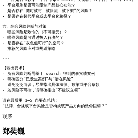
- 平台规则是否可能限制产品核心功能？

- 是否存在“随时被封、被限流、被下架”的风险？

- 是否存在替代平台或去平台化路径？

六、综合风险判断与对策

- 哪些风险是致命的（不可接受）？

- 哪些风险是可通过投入解决的？

- 是否存在“灰色但可行”的空间？

- 推荐的风险应对或规避策略

---

【输出要求】

- 所有风险判断需基于 search 得到的事实或案例

- 明确区分“已发生案例”与“潜在风险”

- 避免泛泛而谈，尽量指出具体法律、政策或平台条款

- 若风险不可控，请明确指出“不建议立项”

请在最后用 3–5 条要点总结：

“法律、合规或平台风险是否构成该产品方向的致命阻碍？”
联系
郑奘巍