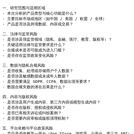
一、研究范围与适用区域

- 本次分析的产品类型与核心功能是什么？

- 主要目标市场或地区（如中国 / 美国 / 欧盟 / 全球）

- 产品是否涉及跨境数据、内容或交易？

二、法律与监管风险

- 是否涉及强监管领域（隐私、金融、医疗、教育、版权等）？

- 关键适用法律与监管要求是什么？

- 合规成本是否可能成为进入门槛？

- 是否存在监管政策变化风险？

三、数据与隐私合规风险

- 是否收集、处理或存储用户个人数据？

- 是否涉及敏感数据或未成年人数据？

- 是否需要满足 GDPR、CCPA、数据出境等要求？

- 数据合规失败的潜在后果是什么？

四、内容与版权风险

- 是否涉及用户生成内容、第三方内容或模型生成内容？

- 是否存在版权、授权或侵权风险？

- 是否已有相关诉讼或纠纷案例？

- 是否需要内容审核或版权清理机制？

五、平台依赖与平台政策风险

- 产品是否依赖某一平台（App Store、浏览器、云平台、第三方 API）？