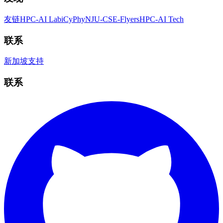
友链
HPC-AI Lab
iCyPhy
NJU-CSE-Flyers
HPC-AI Tech
联系
新加坡
支持
联系