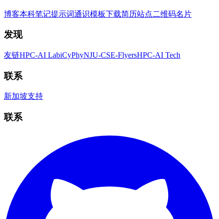
博客
本科笔记
提示词
通识
模板
下载简历
站点二维码
名片
发现
友链
HPC-AI Lab
iCyPhy
NJU-CSE-Flyers
HPC-AI Tech
联系
新加坡
支持
联系