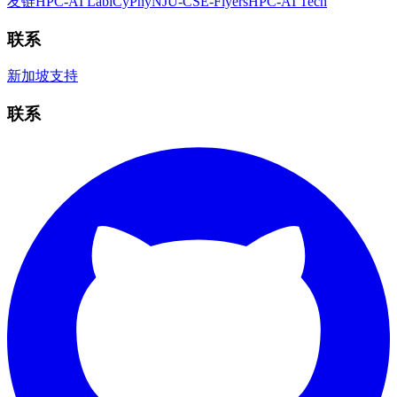
友链
HPC-AI Lab
iCyPhy
NJU-CSE-Flyers
HPC-AI Tech
联系
新加坡
支持
联系