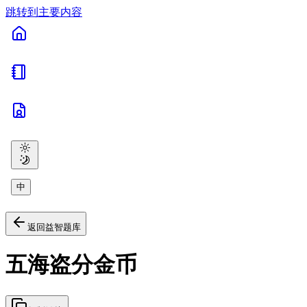
跳转到主要内容
中
返回益智题库
五海盗分金币